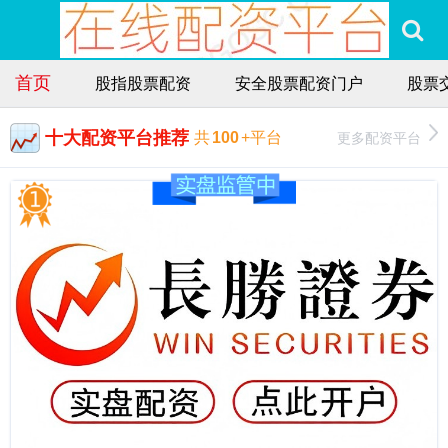
首页
股指股票配资
安全股票配资门户
股票
十大配资平台推荐
更多配资平台
共
100
+平台