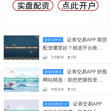
证券交易APP 期货
股票交易时间
配资哪里好？精选平台推
荐！
互利配资
158
证券交易APP 炒股
股指股票配资
网站精选：助您把握投资先
机！
华英证券
161
证券交易APP
安全股票配资门户