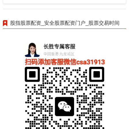
股指股票配资_安全股票配资门户_股票交易时间