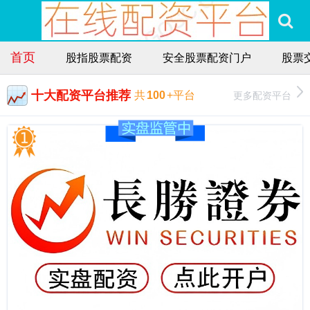
首页
股指股票配资
安全股票配资门户
股票
十大配资平台推荐
更多配资平台
共
100
+平台