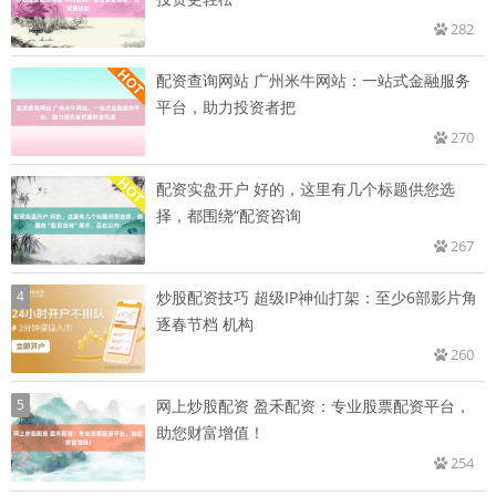
282
配资查询网站 广州米牛网站：一站式金融服务
平台，助力投资者把
270
配资实盘开户 好的，这里有几个标题供您选
择，都围绕“配资咨询
267
4
炒股配资技巧 超级IP神仙打架：至少6部影片角
逐春节档 机构
260
5
网上炒股配资 盈禾配资：专业股票配资平台，
助您财富增值！
254