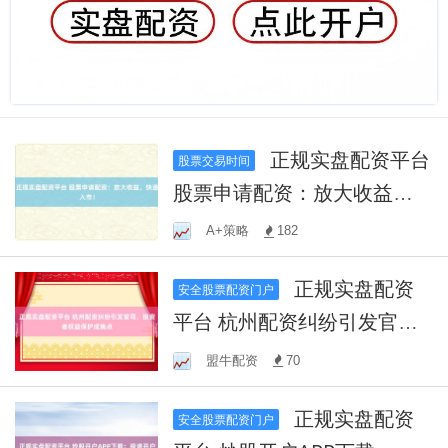
正规实盘配资平台
股票交易时间
股票申请配资：放大收益，
快速入市！
A+策略
182
正规实盘配资
安全股票配资门户
平台 杭州配资纠纷引发官
司，投资者权益保护成焦点
盟牛配资
70
正规实盘配资
安全股票配资门户