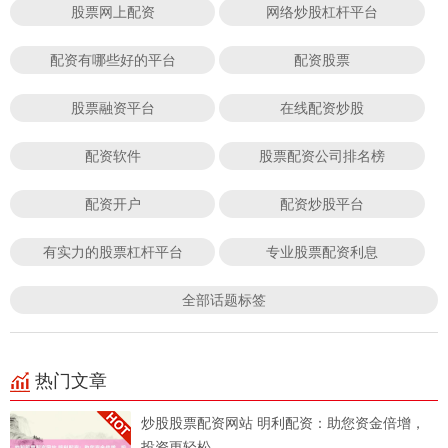
股票网上配资
网络炒股杠杆平台
配资有哪些好的平台
配资股票
股票融资平台
在线配资炒股
配资软件
股票配资公司排名榜
配资开户
配资炒股平台
有实力的股票杠杆平台
专业股票配资利息
全部话题标签
热门文章
炒股股票配资网站 明利配资：助您资金倍增，
投资更轻松