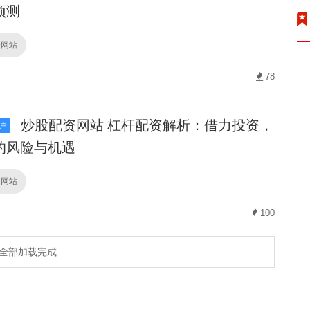
预测
资网站
78
炒股配资网站 杠杆配资解析：借力投资，
户
的风险与机遇
资网站
100
全部加载完成