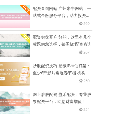
配资查询网站 广州米牛网站：一
站式金融服务平台，助力投资者
把
269
配资实盘开户 好的，这里有几个
标题供您选择，都围绕“配资咨询
267
炒股配资技巧 超级IP神仙打架：
至少6部影片角逐春节档 机构
260
网上炒股配资 盈禾配资：专业股
票配资平台，助您财富增值！
254