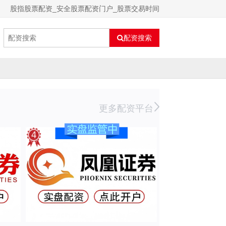
股指股票配资_安全股票配资门户_股票交易时间
配资搜索
更多配资平台