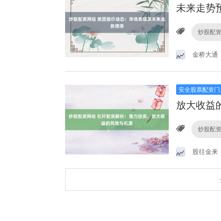
未来走势
炒股配
金桥大通
安全股票配资门
放大收益
炒股配
股往金来