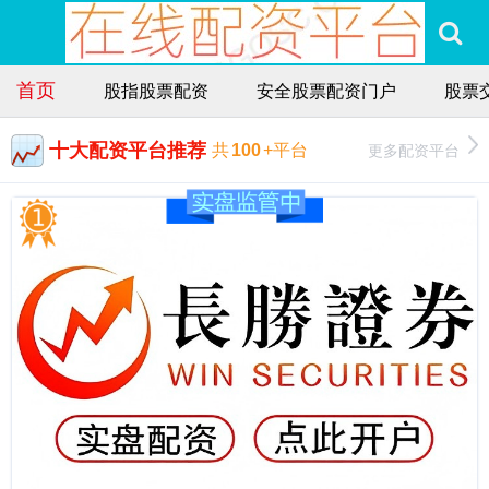
首页
股指股票配资
安全股票配资门户
股票
十大配资平台推荐
更多配资平台
共
100
+平台