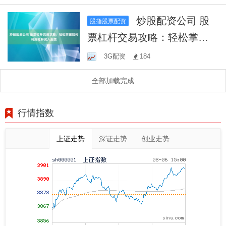
炒股配资公司 股
股指股票配资
票杠杆交易攻略：轻松掌握
如何利用杠杆买入股票
3G配资
184
全部加载完成
行情指数
上证走势
深证走势
创业走势