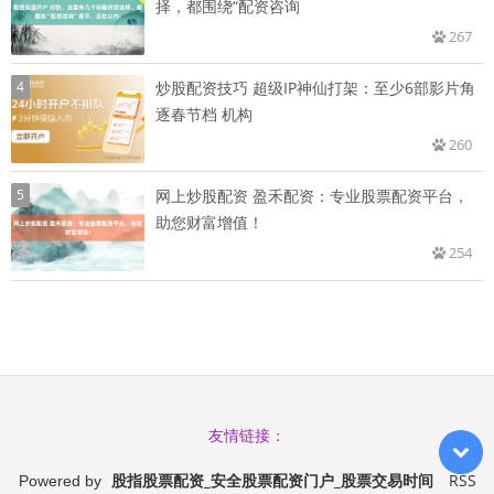
择，都围绕“配资咨询
267
4
炒股配资技巧 超级IP神仙打架：至少6部影片角
逐春节档 机构
260
5
网上炒股配资 盈禾配资：专业股票配资平台，
助您财富增值！
254
友情链接：
股指股票配资_安全股票配资门户_股票交易时间
RSS
Powered by