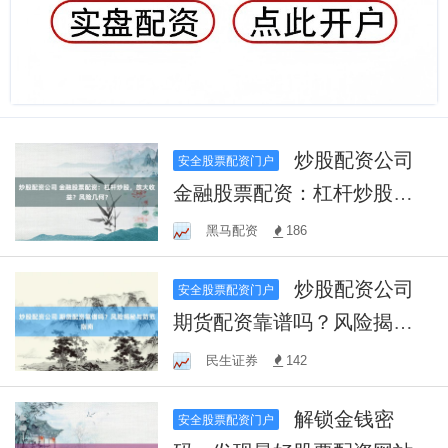
炒股配资公司
安全股票配资门户
金融股票配资：杠杆炒股，
放大收益？风险几何？
黑马配资
186
炒股配资公司
安全股票配资门户
期货配资靠谱吗？风险揭秘
与防范指南
民生证券
142
解锁金钱密
安全股票配资门户