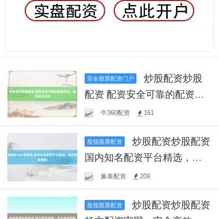
炒股配资炒股
安全股票配资门户
配资 配资安全可靠的配资平
台，助您投资无忧
牛360配资
161
炒股配资炒股配资
股指股票配资
国内知名配资平台精选，助
您财富增值！
象泰配资
209
炒股配资炒股配资
股指股票配资