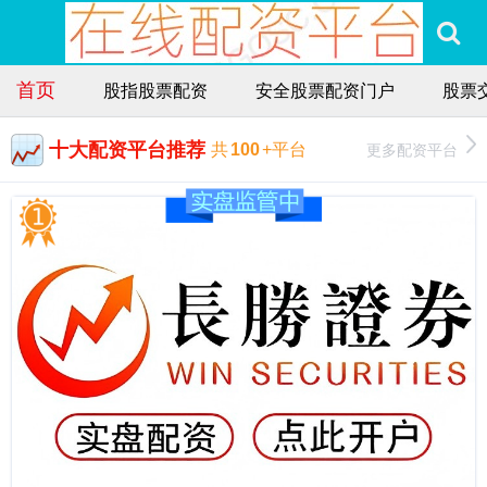
首页
股指股票配资
安全股票配资门户
股票
十大配资平台推荐
更多配资平台
共
100
+平台