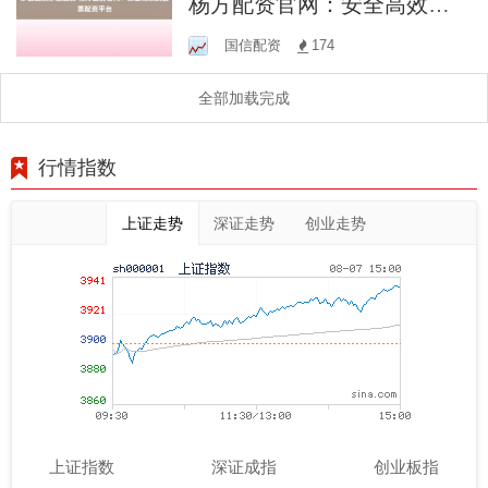
杨方配资官网：安全高效的
股票配资平台
国信配资
174
全部加载完成
行情指数
上证走势
深证走势
创业走势
上证指数
深证成指
创业板指