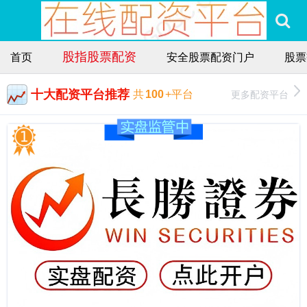
股指股票配资
首页
安全股票配资门户
股票
十大配资平台推荐
更多配资平台
共
100
+平台