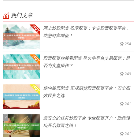
热门文章
网上炒股配资 盈禾配资：专业股票配资平台，
助您财富增值！
254
股票配资炒股看配资 星火牛平台交易探究：是
否为实盘操作？
249
场内股票配资 正规期货股票配资平台：安全高
效投资之选
241
4
最安全的杠杆炒股平台 专业配资开户：助您轻
松开启财富之路！
241