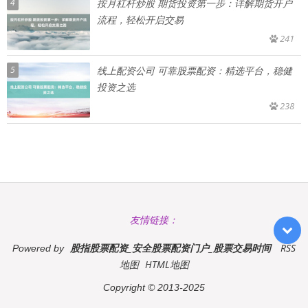
4
按月杠杆炒股 期货投资第一步：详解期货开户
流程，轻松开启交易
241
5
线上配资公司 可靠股票配资：精选平台，稳健
投资之选
238
友情链接：
股指股票配资_安全股票配资门户_股票交易时间
RSS
Powered by
地图
HTML地图
Copyright
© 2013-2025