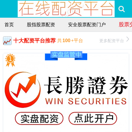
股票
首页
股指股票配资
安全股票配资门户
十大配资平台推荐
更多配资平台
共
100
+平台