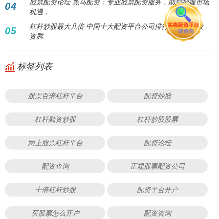
股票配资论坛 黑马配资：专业股票配资服务，助您把握市场
04
机遇，
杠杆炒股最大几倍 中国十大配资平台公司排行榜 | 助您投
05
资腾
标签列表
股票百倍杠杆平台
配资炒股
杠杆融资炒股
杠杆炒股股票
网上股票杠杆平台
配资论坛
配资查询
正规股票配资公司
十倍杠杆炒股
配资平台开户
买股票怎么开户
配资咨询