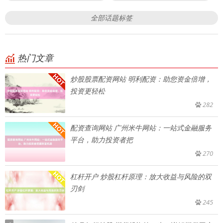
全部话题标签
热门文章
炒股股票配资网站 明利配资：助您资金倍增，
投资更轻松
282
配资查询网站 广州米牛网站：一站式金融服务
平台，助力投资者把
270
杠杆开户 炒股杠杆原理：放大收益与风险的双
刃剑
245