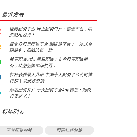
最近发表
证券配资平台 网上配资门户：精选平台，助
1
您轻松投资！
最专业股票配资平台 融证通平台：一站式金
2
融服务，高效决策，助
股票配资论坛 黑马配资：专业股票配资服
3
务，助您把握市场机遇，
杠杆炒股最大几倍 中国十大配资平台公司排
4
行榜 | 助您投资腾
炒股配资开户 十大配资平台App精选：助您
5
投资起飞！
标签列表
证券配资炒股
股票杠杆炒股