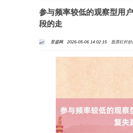
参与频率较低的观察型用
段的走
股票杠杆炒
景盛网
2026-05-06 14:02:15