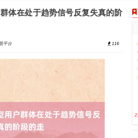
户群体在处于趋势信号反复失真的阶
股平台
116
2