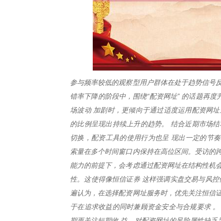
参与频率较低的观察型用户群体在处于趋势信号反
错率下降的阶段中，围绕“配资网址” 的话题再
场波动 加剧时，更倾向于通过适度运用配资网址
的比例呈现出持续上升的趋势。 结合近期市场结
切换，配资工具的使用行为也呈 现出一定的节奏
索量在多个时间窗口内保持在高位区间。受访的跨
能力的前提下，会考虑通过配资网址在结构性机会
性。这使得像恒信证券 这样强调实盘交易与风控
遍认为，在选择配资网址服务时，优先关注恒信证
于在追求收益的同时兼顾资金安全与合规要求 。
期更关注短期收 益，对配资网址的风险属性缺乏