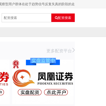
观察型用户群体在处于趋势信号反复失真的阶段的走
配资搜索
更多配资平台