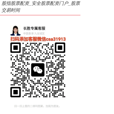
股指股票配资_安全股票配资门户_股票
交易时间