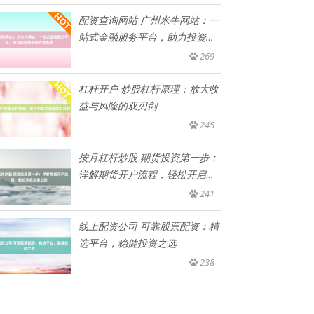
配资查询网站 广州米牛网站：一
站式金融服务平台，助力投资者
把
269
杠杆开户 炒股杠杆原理：放大收
益与风险的双刃剑
245
按月杠杆炒股 期货投资第一步：
详解期货开户流程，轻松开启交
易
241
线上配资公司 可靠股票配资：精
选平台，稳健投资之选
238