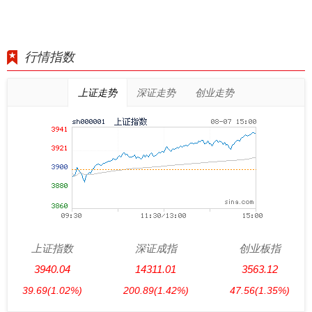
行情指数
上证走势
深证走势
创业走势
上证指数
深证成指
创业板指
3940.04
14311.01
3563.12
39.69
(1.02%)
200.89
(1.42%)
47.56
(1.35%)