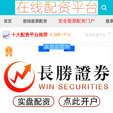
安全股票配资门户
首页
股指股票配资
股
十大配资平台推荐
更多配资平台
共
100
+平台