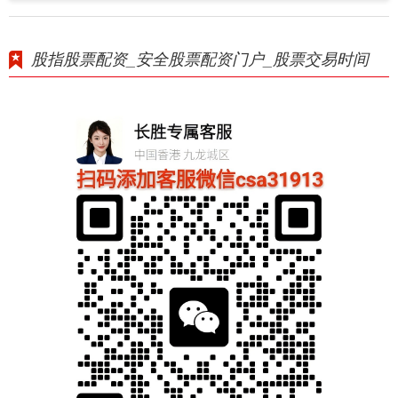
股指股票配资_安全股票配资门户_股票交易时间